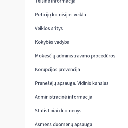
Teisinė informacija
Peticijų komisijos veikla
Veiklos sritys
Kokybės vadyba
Mokesčių administravimo procedūros
Korupcijos prevencija
Pranešėjų apsauga. Vidinis kanalas
Administracinė informacija
Statistiniai duomenys
Asmens duomenų apsauga