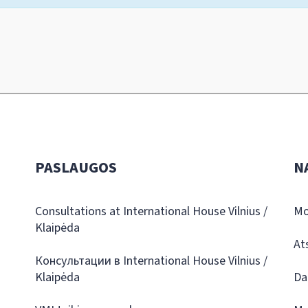
PASLAUGOS
N
Consultations at International House Vilnius /
Mo
Klaipėda
At
Консультации в International House Vilnius /
Klaipėda
Da