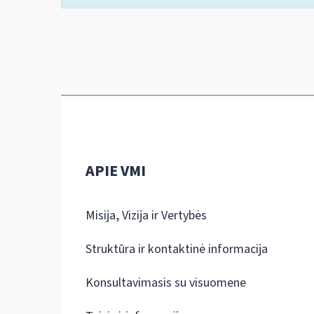
APIE VMI
Misija, Vizija ir Vertybės
Struktūra ir kontaktinė informacija
Konsultavimasis su visuomene