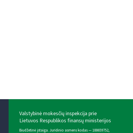
Valstybinė mokesčių inspekcija prie
Lietuvos Respublikos finansų ministerijos
Biudžetinė įstaiga. Juridinio asmens kodas — 188659752,