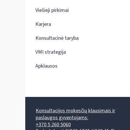
Viešieji pirkimai
Karjera
Konsultacinė taryba
VMI strategija
Apklausos
Konsultacijos mokesčių klausimais ir
paslaugos gyventojams:
+370 5 260 5060