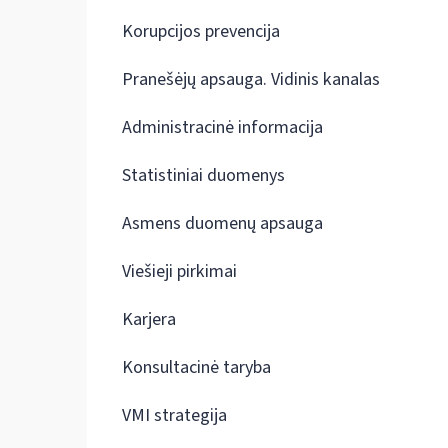
Korupcijos prevencija
Pranešėjų apsauga. Vidinis kanalas
Administracinė informacija
Statistiniai duomenys
Asmens duomenų apsauga
Viešieji pirkimai
Karjera
Konsultacinė taryba
VMI strategija