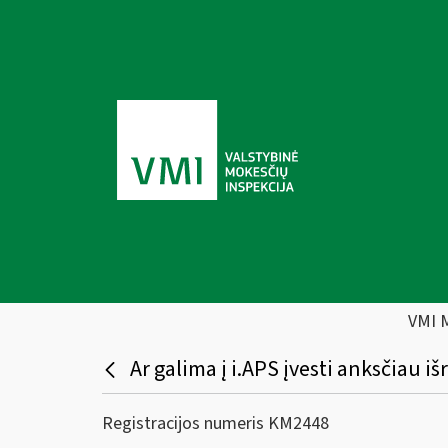
VMI 
Ar galima į i.APS įvesti anksčiau 
Registracijos numeris KM2448