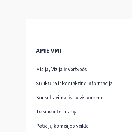
APIE VMI
Misija, Vizija ir Vertybės
Struktūra ir kontaktinė informacija
Konsultavimasis su visuomene
Teisinė informacija
Peticijų komisijos veikla