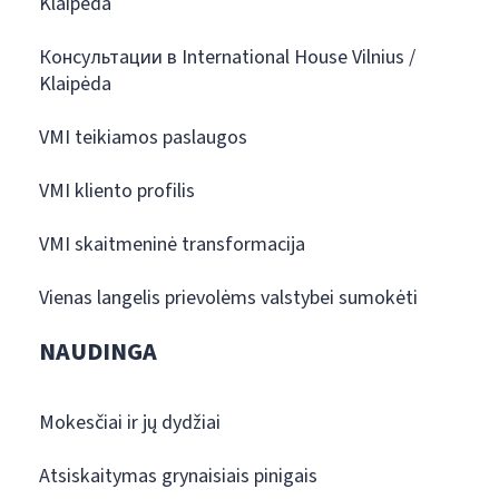
Klaipėda
Консультации в International House Vilnius /
Klaipėda
VMI teikiamos paslaugos
VMI kliento profilis
VMI skaitmeninė transformacija
Vienas langelis prievolėms valstybei sumokėti
NAUDINGA
Mokesčiai ir jų dydžiai
Atsiskaitymas grynaisiais pinigais