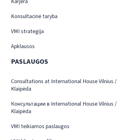
Karjera
Konsultacinė taryba
VMI strategija
Apklausos
PASLAUGOS
Consultations at International House Vilnius /
Klaipėda
Консультации в International House Vilnius /
Klaipėda
VMI teikiamos paslaugos