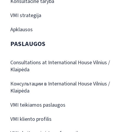
Konsultacinė taryba
VMI strategija
Apklausos
PASLAUGOS
Consultations at International House Vilnius /
Klaipėda
Консультации в International House Vilnius /
Klaipėda
VMI teikiamos paslaugos
VMI kliento profilis