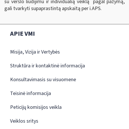
su verslo liudijimu ir individualią veiklą pagal pažymą,
gali tvarkyti supaprastintą apskaitą per i.APS.
APIE VMI
Misija, Vizija ir Vertybės
Struktūra ir kontaktinė informacija
Konsultavimasis su visuomene
Teisinė informacija
Peticijų komisijos veikla
Veiklos sritys