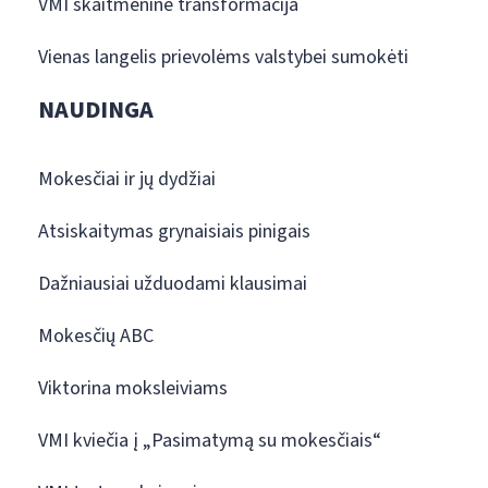
VMI skaitmeninė transformacija
Vienas langelis prievolėms valstybei sumokėti
NAUDINGA
Mokesčiai ir jų dydžiai
Atsiskaitymas grynaisiais pinigais
Dažniausiai užduodami klausimai
Mokesčių ABC
Viktorina moksleiviams
VMI kviečia į „Pasimatymą su mokesčiais“