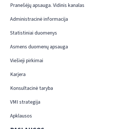
Pranešėjų apsauga. Vidinis kanalas
Administracinė informacija
Statistiniai duomenys
Asmens duomenų apsauga
Viešieji pirkimai
Karjera
Konsultacinė taryba
VMI strategija
Apklausos