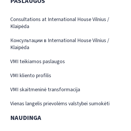
PASLAUGOS
Consultations at International House Vilnius /
Klaipėda
Консультации в International House Vilnius /
Klaipėda
VMI teikiamos paslaugos
VMI kliento profilis
VMI skaitmeninė transformacija
Vienas langelis prievolėms valstybei sumokėti
NAUDINGA