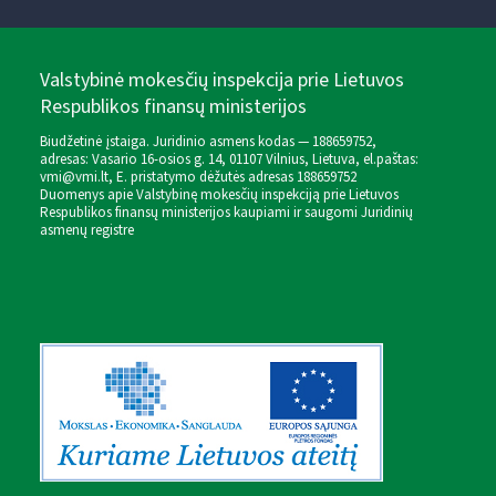
Valstybinė mokesčių inspekcija prie Lietuvos
Respublikos finansų ministerijos
Biudžetinė įstaiga. Juridinio asmens kodas — 188659752,
adresas: Vasario 16-osios g. 14, 01107 Vilnius, Lietuva, el.paštas:
vmi@vmi.lt
, E. pristatymo dėžutės adresas 188659752
Duomenys apie Valstybinę mokesčių inspekciją prie Lietuvos
Respublikos finansų ministerijos kaupiami ir saugomi Juridinių
asmenų registre