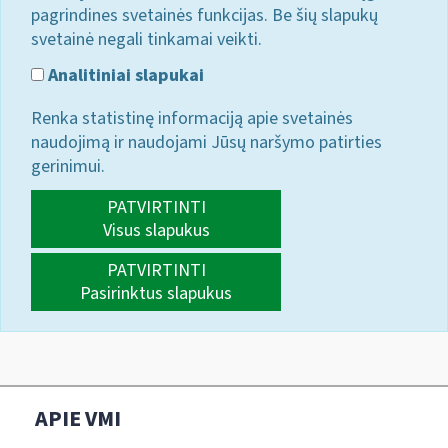
pagrindines svetainės funkcijas. Be šių slapukų
svetainė negali tinkamai veikti.
Analitiniai slapukai
Renka statistinę informaciją apie svetainės
naudojimą ir naudojami Jūsų naršymo patirties
gerinimui.
PATVIRTINTI
Visus slapukus
PATVIRTINTI
Pasirinktus slapukus
APIE VMI