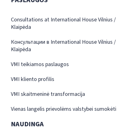
PASLAUGOS
Consultations at International House Vilnius /
Klaipėda
Консультации в International House Vilnius /
Klaipėda
VMI teikiamos paslaugos
VMI kliento profilis
VMI skaitmeninė transformacija
Vienas langelis prievolėms valstybei sumokėti
NAUDINGA