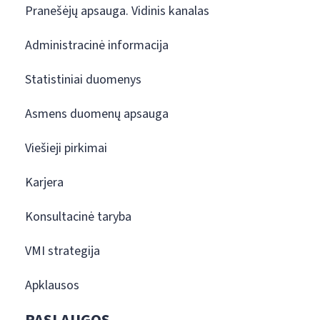
Pranešėjų apsauga. Vidinis kanalas
Administracinė informacija
Statistiniai duomenys
Asmens duomenų apsauga
Viešieji pirkimai
Karjera
Konsultacinė taryba
VMI strategija
Apklausos