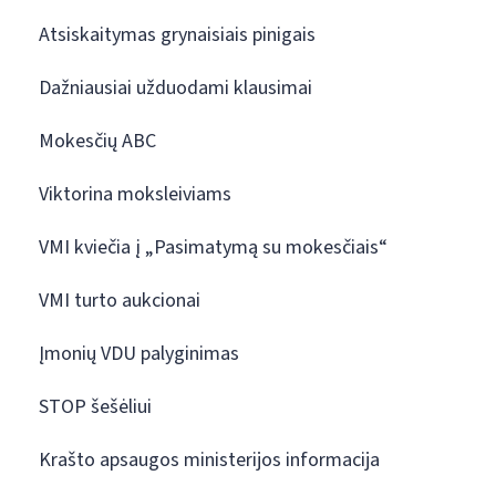
Atsiskaitymas grynaisiais pinigais
Dažniausiai užduodami klausimai
Mokesčių ABC
Viktorina moksleiviams
VMI kviečia į „Pasimatymą su mokesčiais“
VMI turto aukcionai
Įmonių VDU palyginimas
STOP šešėliui
Krašto apsaugos ministerijos informacija