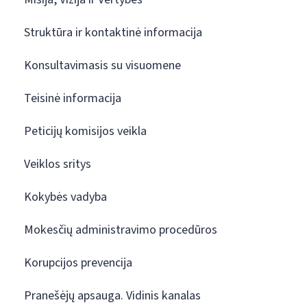
Struktūra ir kontaktinė informacija
Konsultavimasis su visuomene
Teisinė informacija
Peticijų komisijos veikla
Veiklos sritys
Kokybės vadyba
Mokesčių administravimo procedūros
Korupcijos prevencija
Pranešėjų apsauga. Vidinis kanalas