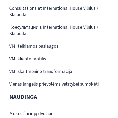
Consultations at International House Vilnius /
Klaipėda
Консультации в International House Vilnius /
Klaipėda
VMI teikiamos paslaugos
VMI kliento profilis
VMI skaitmeninė transformacija
Vienas langelis prievolėms valstybei sumokėti
NAUDINGA
Mokesčiai ir jų dydžiai