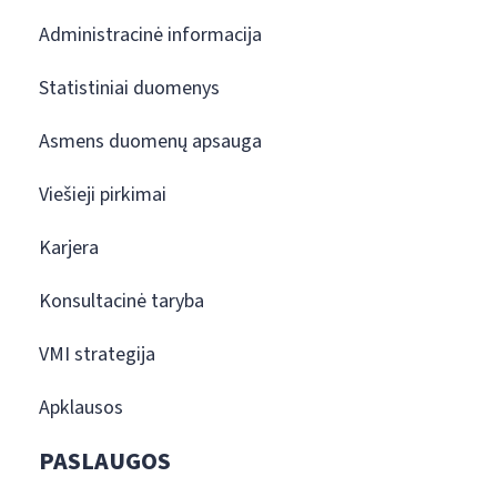
Administracinė informacija
Statistiniai duomenys
Asmens duomenų apsauga
Viešieji pirkimai
Karjera
Konsultacinė taryba
VMI strategija
Apklausos
PASLAUGOS