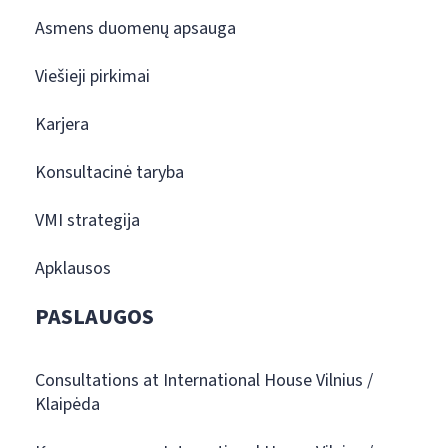
Asmens duomenų apsauga
Viešieji pirkimai
Karjera
Konsultacinė taryba
VMI strategija
Apklausos
PASLAUGOS
Consultations at International House Vilnius /
Klaipėda