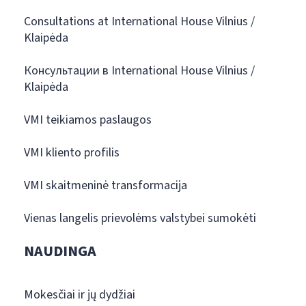
Consultations at International House Vilnius /
Klaipėda
Консультации в International House Vilnius /
Klaipėda
VMI teikiamos paslaugos
VMI kliento profilis
VMI skaitmeninė transformacija
Vienas langelis prievolėms valstybei sumokėti
NAUDINGA
Mokesčiai ir jų dydžiai