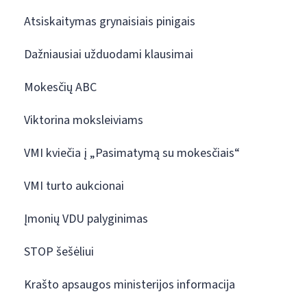
Atsiskaitymas grynaisiais pinigais
Dažniausiai užduodami klausimai
Mokesčių ABC
Viktorina moksleiviams
VMI kviečia į „Pasimatymą su mokesčiais“
VMI turto aukcionai
Įmonių VDU palyginimas
STOP šešėliui
Krašto apsaugos ministerijos informacija