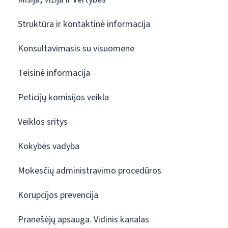
Struktūra ir kontaktinė informacija
Konsultavimasis su visuomene
Teisinė informacija
Peticijų komisijos veikla
Veiklos sritys
Kokybės vadyba
Mokesčių administravimo procedūros
Korupcijos prevencija
Pranešėjų apsauga. Vidinis kanalas