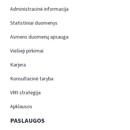
Administracinė informacija
Statistiniai duomenys
Asmens duomenų apsauga
Viešieji pirkimai
Karjera
Konsultacinė taryba
VMI strategija
Apklausos
PASLAUGOS