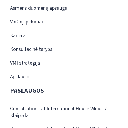
Asmens duomenų apsauga
Viešieji pirkimai
Karjera
Konsultacinė taryba
VMI strategija
Apklausos
PASLAUGOS
Consultations at International House Vilnius /
Klaipėda