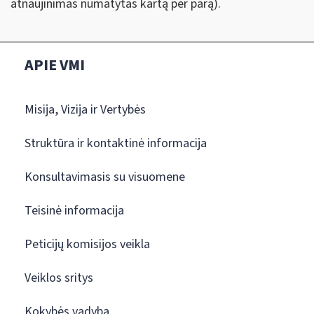
atnaujinimas numatytas kartą per parą).
APIE VMI
Misija, Vizija ir Vertybės
Struktūra ir kontaktinė informacija
Konsultavimasis su visuomene
Teisinė informacija
Peticijų komisijos veikla
Veiklos sritys
Kokybės vadyba