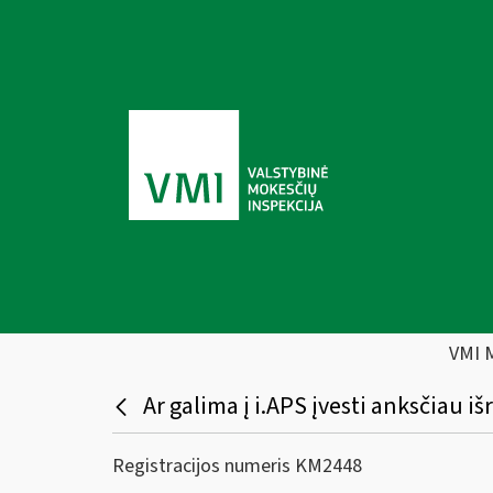
VMI 
Ar galima į i.APS įvesti anksčiau 
Registracijos numeris KM2448