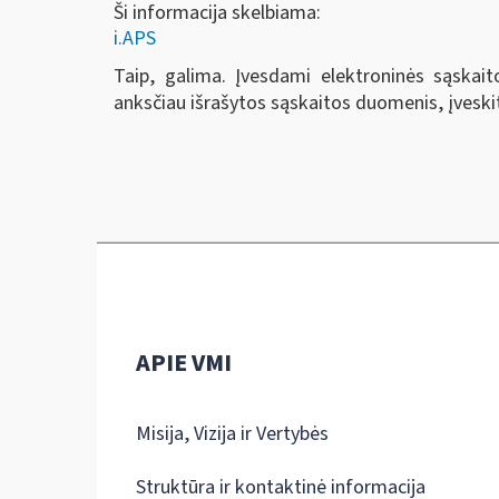
Ši informacija skelbiama:
i.APS
Taip, galima. Įvesdami elektroninės sąskai
anksčiau išrašytos sąskaitos duomenis, įveski
APIE VMI
Misija, Vizija ir Vertybės
Struktūra ir kontaktinė informacija