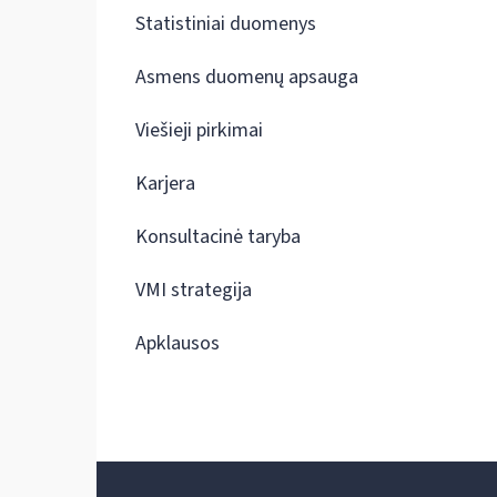
Statistiniai duomenys
Asmens duomenų apsauga
Viešieji pirkimai
Karjera
Konsultacinė taryba
VMI strategija
Apklausos