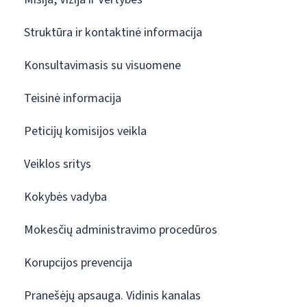
Struktūra ir kontaktinė informacija
Konsultavimasis su visuomene
Teisinė informacija
Peticijų komisijos veikla
Veiklos sritys
Kokybės vadyba
Mokesčių administravimo procedūros
Korupcijos prevencija
Pranešėjų apsauga. Vidinis kanalas