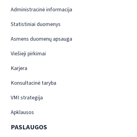
Administracinė informacija
Statistiniai duomenys
Asmens duomenų apsauga
Viešieji pirkimai
Karjera
Konsultacinė taryba
VMI strategija
Apklausos
PASLAUGOS