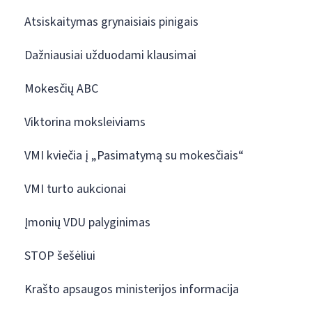
Atsiskaitymas grynaisiais pinigais
Dažniausiai užduodami klausimai
Mokesčių ABC
Viktorina moksleiviams
VMI kviečia į „Pasimatymą su mokesčiais“
VMI turto aukcionai
Įmonių VDU palyginimas
STOP šešėliui
Krašto apsaugos ministerijos informacija