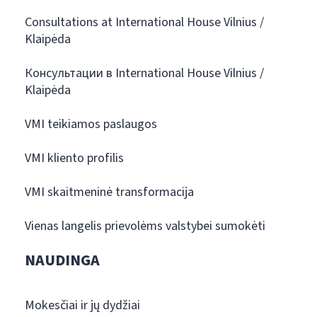
Consultations at International House Vilnius /
Klaipėda
Консультации в International House Vilnius /
Klaipėda
VMI teikiamos paslaugos
VMI kliento profilis
VMI skaitmeninė transformacija
Vienas langelis prievolėms valstybei sumokėti
NAUDINGA
Mokesčiai ir jų dydžiai