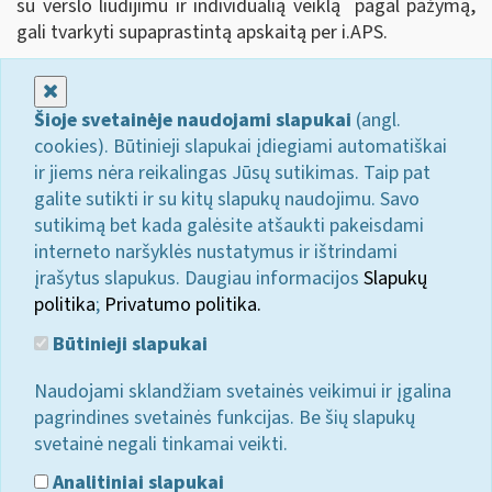
su verslo liudijimu ir individualią veiklą pagal pažymą,
gali tvarkyti supaprastintą apskaitą per i.APS.
Uždaryti
Šioje svetainėje naudojami slapukai
(angl.
cookies). Būtinieji slapukai įdiegiami automatiškai
ir jiems nėra reikalingas Jūsų sutikimas. Taip pat
galite sutikti ir su kitų slapukų naudojimu. Savo
sutikimą bet kada galėsite atšaukti pakeisdami
interneto naršyklės nustatymus ir ištrindami
įrašytus slapukus. Daugiau informacijos
Slapukų
politika
;
Privatumo politika.
Būtinieji slapukai
Naudojami sklandžiam svetainės veikimui ir įgalina
pagrindines svetainės funkcijas. Be šių slapukų
svetainė negali tinkamai veikti.
Analitiniai slapukai