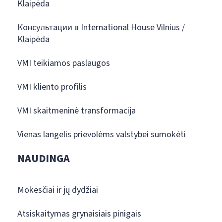
Klaipėda
Консультации в International House Vilnius /
Klaipėda
VMI teikiamos paslaugos
VMI kliento profilis
VMI skaitmeninė transformacija
Vienas langelis prievolėms valstybei sumokėti
NAUDINGA
Mokesčiai ir jų dydžiai
Atsiskaitymas grynaisiais pinigais