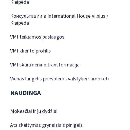
Klaipėda
Консультации в International House Vilnius /
Klaipėda
VMI teikiamos paslaugos
VMI kliento profilis
VMI skaitmeninė transformacija
Vienas langelis prievolėms valstybei sumokėti
NAUDINGA
Mokesčiai ir jų dydžiai
Atsiskaitymas grynaisiais pinigais