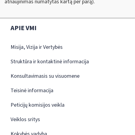
atnaujinimas numatytas kartą per parą).
APIE VMI
Misija, Vizija ir Vertybės
Struktūra ir kontaktinė informacija
Konsultavimasis su visuomene
Teisinė informacija
Peticijų komisijos veikla
Veiklos sritys
Kokybės vadyba