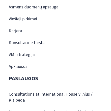
Asmens duomenų apsauga
Viešieji pirkimai
Karjera
Konsultacinė taryba
VMI strategija
Apklausos
PASLAUGOS
Consultations at International House Vilnius /
Klaipėda