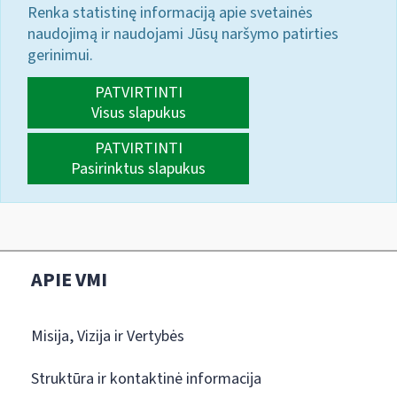
Renka statistinę informaciją apie svetainės
naudojimą ir naudojami Jūsų naršymo patirties
gerinimui.
PATVIRTINTI
Visus slapukus
PATVIRTINTI
Pasirinktus slapukus
APIE VMI
Misija, Vizija ir Vertybės
Struktūra ir kontaktinė informacija