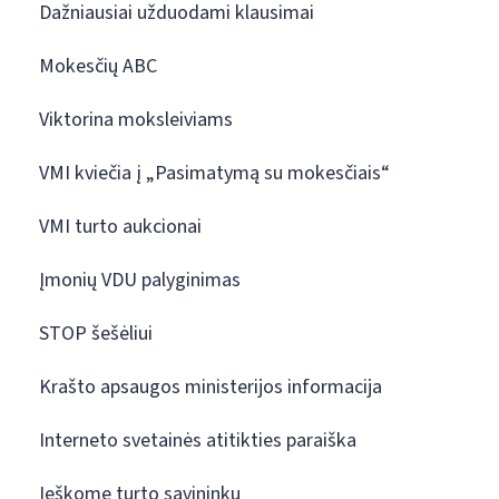
Dažniausiai užduodami klausimai
Mokesčių ABC
Viktorina moksleiviams
VMI kviečia į „Pasimatymą su mokesčiais“
VMI turto aukcionai
Įmonių VDU palyginimas
STOP šešėliui
Krašto apsaugos ministerijos informacija
Interneto svetainės atitikties paraiška
Ieškome turto savininkų