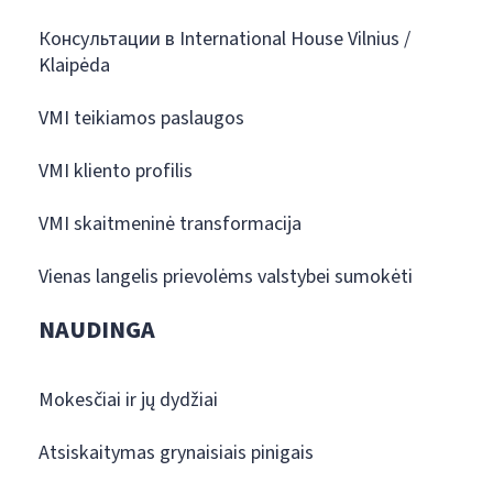
Консультации в International House Vilnius /
Klaipėda
VMI teikiamos paslaugos
VMI kliento profilis
VMI skaitmeninė transformacija
Vienas langelis prievolėms valstybei sumokėti
NAUDINGA
Mokesčiai ir jų dydžiai
Atsiskaitymas grynaisiais pinigais