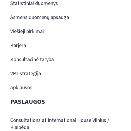
Statistiniai duomenys
Asmens duomenų apsauga
Viešieji pirkimai
Karjera
Konsultacinė taryba
VMI strategija
Apklausos
PASLAUGOS
Consultations at International House Vilnius /
Klaipėda