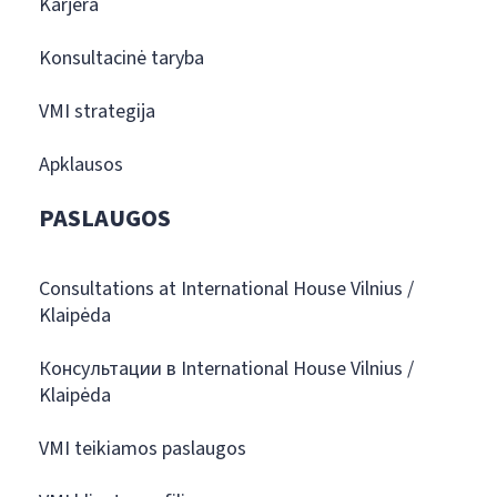
Karjera
Konsultacinė taryba
VMI strategija
Apklausos
PASLAUGOS
Consultations at International House Vilnius /
Klaipėda
Консультации в International House Vilnius /
Klaipėda
VMI teikiamos paslaugos