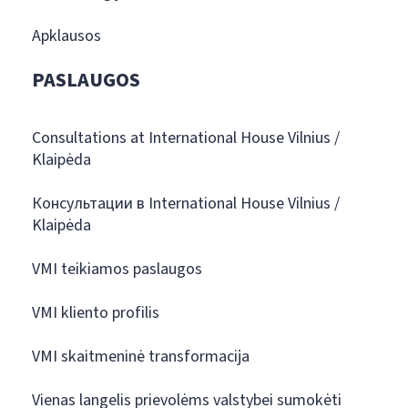
Apklausos
PASLAUGOS
Consultations at International House Vilnius /
Klaipėda
Консультации в International House Vilnius /
Klaipėda
VMI teikiamos paslaugos
VMI kliento profilis
VMI skaitmeninė transformacija
Vienas langelis prievolėms valstybei sumokėti