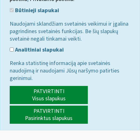
Būtinieji slapukai
Naudojami sklandžiam svetainės veikimui ir įgalina
pagrindines svetainės funkcijas. Be šių slapukų
svetainė negali tinkamai veikti.
Analitiniai slapukai
Renka statistinę informaciją apie svetainės
naudojimą ir naudojami Jūsų naršymo patirties
gerinimui.
PATVIRTINTI
Visus slapukus
PATVIRTINTI
Pasirinktus slapukus