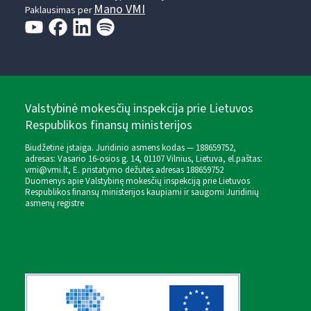
Mano VMI
Paklausimas per
Valstybinė mokesčių inspekcija prie Lietuvos
Respublikos finansų ministerijos
Biudžetinė įstaiga. Juridinio asmens kodas — 188659752,
adresas: Vasario 16-osios g. 14, 01107 Vilnius, Lietuva, el.paštas:
vmi@vmi.lt
, E. pristatymo dėžutės adresas 188659752
Duomenys apie Valstybinę mokesčių inspekciją prie Lietuvos
Respublikos finansų ministerijos kaupiami ir saugomi Juridinių
asmenų registre