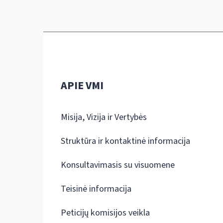
APIE VMI
Misija, Vizija ir Vertybės
Struktūra ir kontaktinė informacija
Konsultavimasis su visuomene
Teisinė informacija
Peticijų komisijos veikla