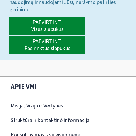
naudojimą ir naudojami Jūsų naršymo patirties
gerinimui.
PATVIRTINTI
Visus slapukus
PATVIRTINTI
Pasirinktus slapukus
APIE VMI
Misija, Vizija ir Vertybės
Struktūra ir kontaktinė informacija
Konsultavimasis su visuomene