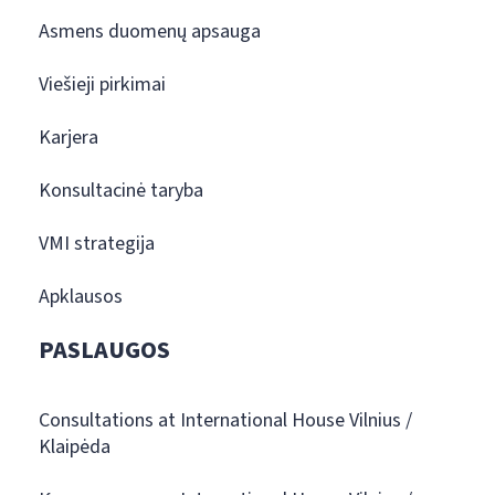
Asmens duomenų apsauga
Viešieji pirkimai
Karjera
Konsultacinė taryba
VMI strategija
Apklausos
PASLAUGOS
Consultations at International House Vilnius /
Klaipėda