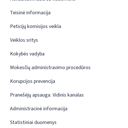
Teisinė informacija
Peticijų komisijos veikla
Veiklos sritys
Kokybės vadyba
Mokesčių administravimo procedūros
Korupcijos prevencija
Pranešėjų apsauga. Vidinis kanalas
Administracinė informacija
Statistiniai duomenys