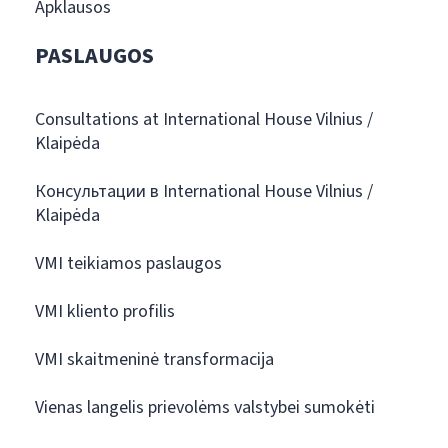
Apklausos
PASLAUGOS
Consultations at International House Vilnius /
Klaipėda
Консультации в International House Vilnius /
Klaipėda
VMI teikiamos paslaugos
VMI kliento profilis
VMI skaitmeninė transformacija
Vienas langelis prievolėms valstybei sumokėti