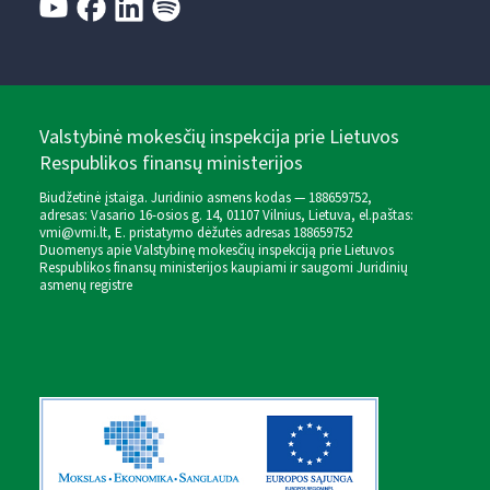
Valstybinė mokesčių inspekcija prie Lietuvos
Respublikos finansų ministerijos
Biudžetinė įstaiga. Juridinio asmens kodas — 188659752,
adresas: Vasario 16-osios g. 14, 01107 Vilnius, Lietuva, el.paštas:
vmi@vmi.lt
, E. pristatymo dėžutės adresas 188659752
Duomenys apie Valstybinę mokesčių inspekciją prie Lietuvos
Respublikos finansų ministerijos kaupiami ir saugomi Juridinių
asmenų registre