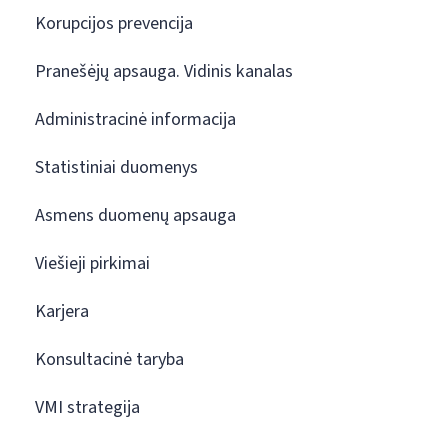
Korupcijos prevencija
Pranešėjų apsauga. Vidinis kanalas
Administracinė informacija
Statistiniai duomenys
Asmens duomenų apsauga
Viešieji pirkimai
Karjera
Konsultacinė taryba
VMI strategija