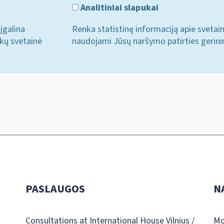
Analitiniai slapukai
įgalina
Renka statistinę informaciją apie svetai
ukų svetainė
naudojami Jūsų naršymo patirties gerini
PASLAUGOS
N
Consultations at International House Vilnius /
Mo