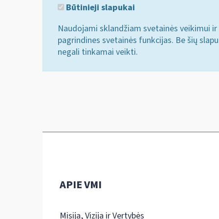
Būtinieji slapukai
Naudojami sklandžiam svetainės veikimui ir 
pagrindines svetainės funkcijas. Be šių slap
negali tinkamai veikti.
APIE VMI
Misija, Vizija ir Vertybės