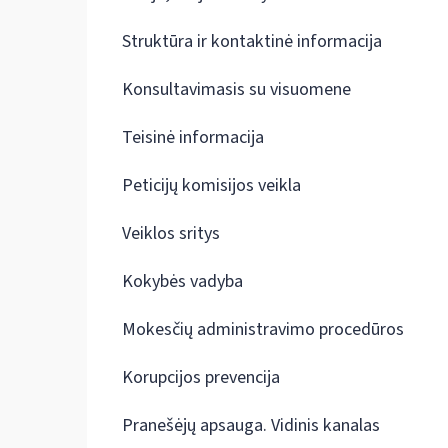
Struktūra ir kontaktinė informacija
Konsultavimasis su visuomene
Teisinė informacija
Peticijų komisijos veikla
Veiklos sritys
Kokybės vadyba
Mokesčių administravimo procedūros
Korupcijos prevencija
Pranešėjų apsauga. Vidinis kanalas