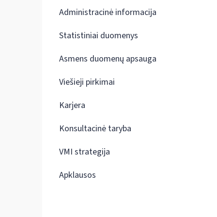
Administracinė informacija
Statistiniai duomenys
Asmens duomenų apsauga
Viešieji pirkimai
Karjera
Konsultacinė taryba
VMI strategija
Apklausos