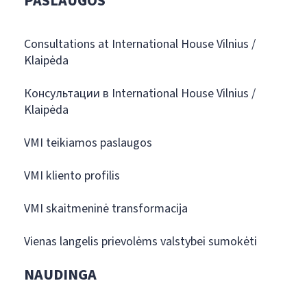
PASLAUGOS
Consultations at International House Vilnius /
Klaipėda
Консультации в International House Vilnius /
Klaipėda
VMI teikiamos paslaugos
VMI kliento profilis
VMI skaitmeninė transformacija
Vienas langelis prievolėms valstybei sumokėti
NAUDINGA