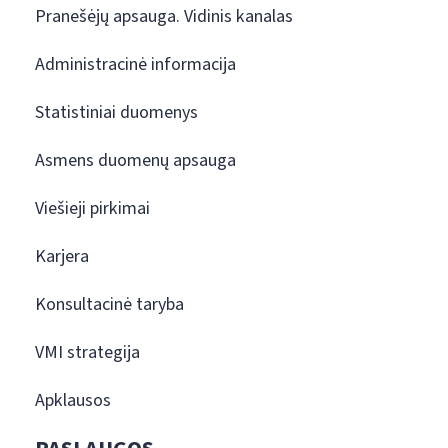
Pranešėjų apsauga. Vidinis kanalas
Administracinė informacija
Statistiniai duomenys
Asmens duomenų apsauga
Viešieji pirkimai
Karjera
Konsultacinė taryba
VMI strategija
Apklausos