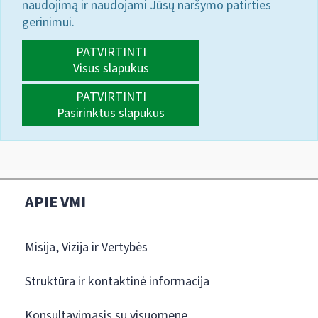
naudojimą ir naudojami Jūsų naršymo patirties
gerinimui.
PATVIRTINTI
Visus slapukus
PATVIRTINTI
Pasirinktus slapukus
APIE VMI
Misija, Vizija ir Vertybės
Struktūra ir kontaktinė informacija
Konsultavimasis su visuomene