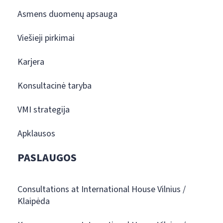
Asmens duomenų apsauga
Viešieji pirkimai
Karjera
Konsultacinė taryba
VMI strategija
Apklausos
PASLAUGOS
Consultations at International House Vilnius /
Klaipėda