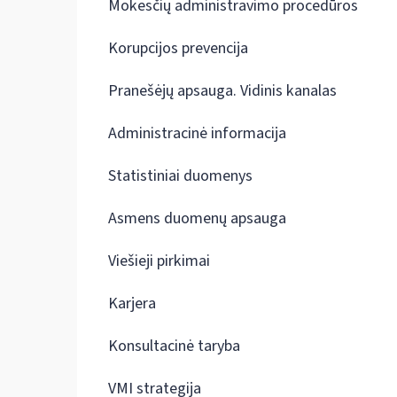
Mokesčių administravimo procedūros
Korupcijos prevencija
Pranešėjų apsauga. Vidinis kanalas
Administracinė informacija
Statistiniai duomenys
Asmens duomenų apsauga
Viešieji pirkimai
Karjera
Konsultacinė taryba
VMI strategija