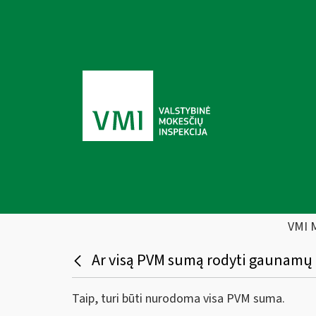
VMI 
Ar visą PVM sumą rodyti gaunamų PV
Taip, turi būti nurodoma visa PVM suma.