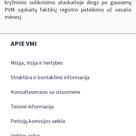
kryžminio sutikrinimo ataskaitoje dings po gaunamų
PVM sąskaitų faktūrų registro pateikimo už vasario
mėnesį.
APIE VMI
Misija, Vizija ir Vertybės
Struktūra ir kontaktinė informacija
Konsultavimasis su visuomene
Teisinė informacija
Peticijų komisijos veikla
Veiklos sritys