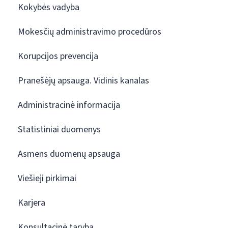
Kokybės vadyba
Mokesčių administravimo procedūros
Korupcijos prevencija
Pranešėjų apsauga. Vidinis kanalas
Administracinė informacija
Statistiniai duomenys
Asmens duomenų apsauga
Viešieji pirkimai
Karjera
Konsultacinė taryba