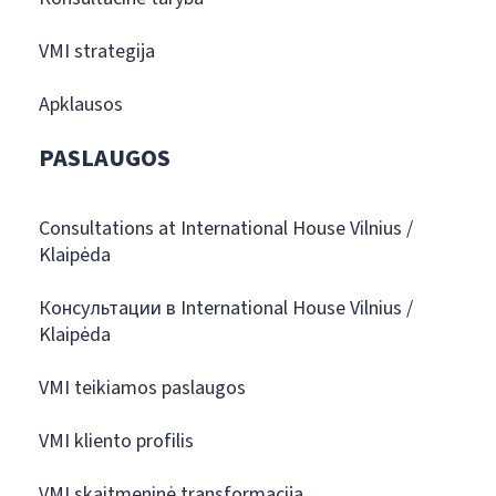
VMI strategija
Apklausos
PASLAUGOS
Consultations at International House Vilnius /
Klaipėda
Консультации в International House Vilnius /
Klaipėda
VMI teikiamos paslaugos
VMI kliento profilis
VMI skaitmeninė transformacija