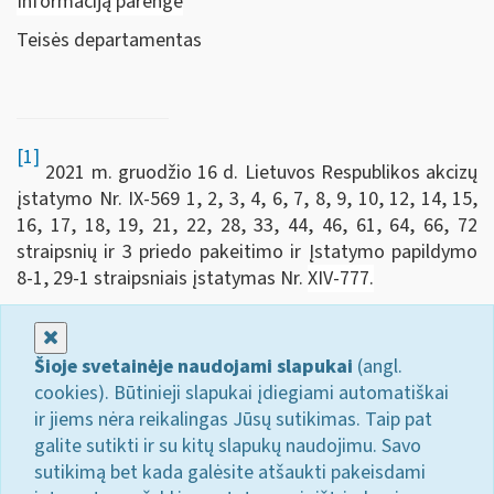
Informaciją parengė
Teisės departamentas
[1]
2021 m. gruodžio 16 d. Lietuvos Respublikos akcizų
įstatymo Nr. IX-569 1, 2, 3, 4, 6, 7, 8, 9, 10, 12, 14, 15,
16, 17, 18, 19, 21, 22, 28, 33, 44, 46, 61, 64, 66, 72
straipsnių ir 3 priedo pakeitimo ir Įstatymo papildymo
8-1, 29-1 straipsniais įstatymas Nr.
XIV-777.
Uždaryti
Šioje svetainėje naudojami slapukai
(angl.
cookies). Būtinieji slapukai įdiegiami automatiškai
ir jiems nėra reikalingas Jūsų sutikimas. Taip pat
galite sutikti ir su kitų slapukų naudojimu. Savo
sutikimą bet kada galėsite atšaukti pakeisdami