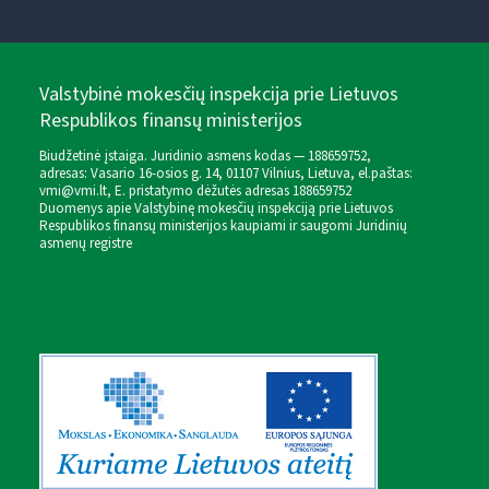
Valstybinė mokesčių inspekcija prie Lietuvos
Respublikos finansų ministerijos
Biudžetinė įstaiga. Juridinio asmens kodas — 188659752,
adresas: Vasario 16-osios g. 14, 01107 Vilnius, Lietuva, el.paštas:
vmi@vmi.lt
, E. pristatymo dėžutės adresas 188659752
Duomenys apie Valstybinę mokesčių inspekciją prie Lietuvos
Respublikos finansų ministerijos kaupiami ir saugomi Juridinių
asmenų registre