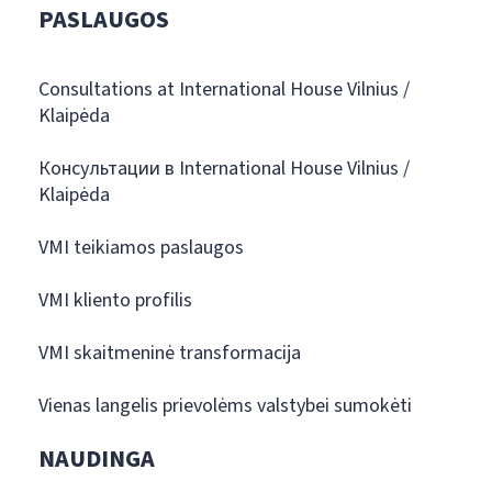
PASLAUGOS
Consultations at International House Vilnius /
Klaipėda
Консультации в International House Vilnius /
Klaipėda
VMI teikiamos paslaugos
VMI kliento profilis
VMI skaitmeninė transformacija
Vienas langelis prievolėms valstybei sumokėti
NAUDINGA