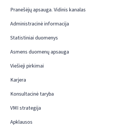
Pranešėjų apsauga. Vidinis kanalas
Administracinė informacija
Statistiniai duomenys
Asmens duomenų apsauga
Viešieji pirkimai
Karjera
Konsultacinė taryba
VMI strategija
Apklausos