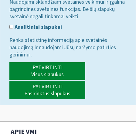
Naudojami sklandžiam svetainės veikimui ir įgalina
pagrindines svetainės funkcijas. Be šių slapukų
svetainė negali tinkamai veikti.
Analitiniai slapukai
Renka statistinę informaciją apie svetainės
naudojimą ir naudojami Jūsų naršymo patirties
gerinimui.
PATVIRTINTI
Visus slapukus
PATVIRTINTI
Pasirinktus slapukus
APIE VMI