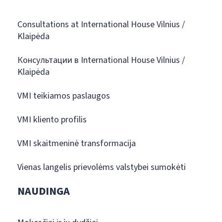
Consultations at International House Vilnius /
Klaipėda
Консультации в International House Vilnius /
Klaipėda
VMI teikiamos paslaugos
VMI kliento profilis
VMI skaitmeninė transformacija
Vienas langelis prievolėms valstybei sumokėti
NAUDINGA