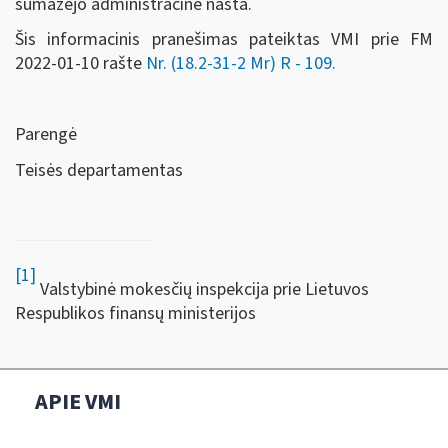
sumažėjo administracinė našta.
Šis informacinis pranešimas pateiktas VMI prie FM
2022-01-10 rašte
Nr. (18.2-31-2 Mr) R - 109
.
Parengė
Teisės departamentas
[1]
Valstybinė mokesčių inspekcija prie Lietuvos
Respublikos finansų ministerijos
APIE VMI