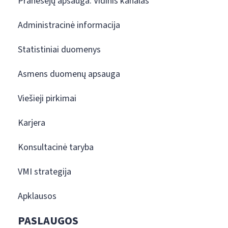
Pranešėjų apsauga. Vidinis kanalas
Administracinė informacija
Statistiniai duomenys
Asmens duomenų apsauga
Viešieji pirkimai
Karjera
Konsultacinė taryba
VMI strategija
Apklausos
PASLAUGOS