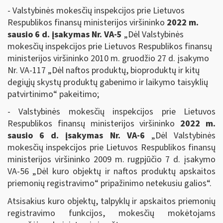
- Valstybinės mokesčių inspekcijos prie Lietuvos
Respublikos finansų ministerijos viršininko
2022 m.
sausio 6 d.
įsakymas Nr. VA-5
„Dėl Valstybinės
mokesčių inspekcijos prie Lietuvos Respublikos finansų
ministerijos viršininko 2010 m. gruodžio 27 d. įsakymo
Nr. VA-117 „Dėl naftos produktų, bioproduktų ir kitų
degiųjų skystų produktų gabenimo ir laikymo taisyklių
patvirtinimo“ pakeitimo;
- Valstybinės mokesčių inspekcijos prie Lietuvos
Respublikos finansų ministerijos viršininko
2022 m.
sausio 6 d. įsakymas Nr. VA-6
„Dėl Valstybinės
mokesčių inspekcijos prie Lietuvos Respublikos finansų
ministerijos viršininko 2009 m. rugpjūčio 7 d. įsakymo
VA-56 „Dėl kuro objektų ir naftos produktų apskaitos
priemonių registravimo“ pripažinimo netekusiu galios“.
Atsisakius kuro objektų, talpyklų ir apskaitos priemonių
registravimo funkcijos, mokesčių mokėtojams