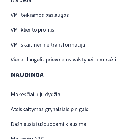
Klaipėda
VMI teikiamos paslaugos
VMI kliento profilis
VMI skaitmeninė transformacija
Vienas langelis prievolėms valstybei sumokėti
NAUDINGA
Mokesčiai ir jų dydžiai
Atsiskaitymas grynaisiais pinigais
Dažniausiai užduodami klausimai