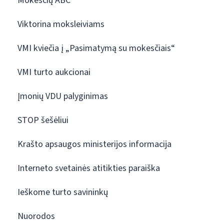
Mokesčių ABC
Viktorina moksleiviams
VMI kviečia į „Pasimatymą su mokesčiais“
VMI turto aukcionai
Įmonių VDU palyginimas
STOP šešėliui
Krašto apsaugos ministerijos informacija
Interneto svetainės atitikties paraiška
Ieškome turto savininkų
Nuorodos