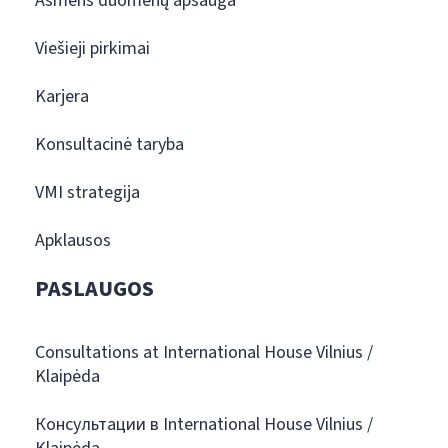
Asmens duomenų apsauga
Viešieji pirkimai
Karjera
Konsultacinė taryba
VMI strategija
Apklausos
PASLAUGOS
Consultations at International House Vilnius /
Klaipėda
Консультации в International House Vilnius /