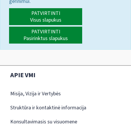
gerinimui.
PATVIRTINTI
Visus slapukus
PATVIRTINTI
Pasirinktus slapukus
APIE VMI
Misija, Vizija ir Vertybės
Struktūra ir kontaktinė informacija
Konsultavimasis su visuomene