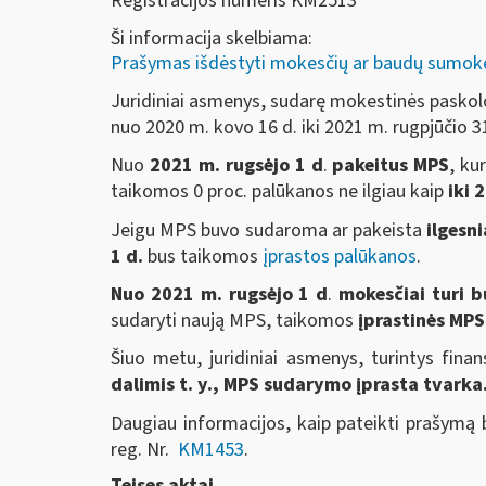
Registracijos numeris KM2513
Ši informacija skelbiama:
Prašymas išdėstyti mokesčių ar baudų sumok
Juridiniai asmenys, sudarę mokestinės paskol
nuo 2020 m. kovo 16 d. iki 2021 m. rugpjūčio 3
Nuo
2021 m. rugsėjo 1 d
.
pakeitus MPS
, ku
taikomos 0 proc. palūkanos ne ilgiau kaip
iki 
Jeigu MPS buvo sudaroma ar pakeista
ilgesn
1 d.
bus taikomos
įprastos palūkanos
.
Nuo 2021 m. rugsėjo 1 d
.
mokesčiai turi b
sudaryti naują MPS, taikomos
įprastinės MP
Šiuo metu, juridiniai asmenys, turintys fin
dalimis t. y., MPS sudarymo įprasta tvarka
Daugiau informacijos, kaip pateikti prašymą 
reg. Nr.
KM1453
.
Teises aktai