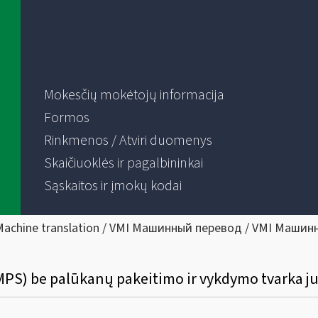
Mokesčių mokėtojų informacija
Formos
Rinkmenos / Atviri duomenys
Skaičiuoklės ir pagalbininkai
Sąskaitos ir įmokų kodai
Machine translation / VMI Машинный перевод / VMI Машин