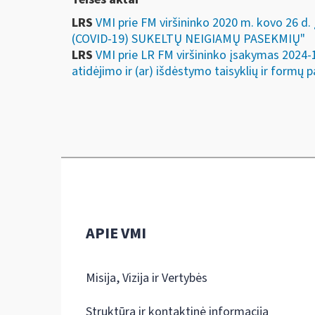
LRS
VMI prie FM viršininko 2020 m. kovo
(COVID-19) SUKELTŲ NEIGIAMŲ PASEKMIŲ"
LRS
VMI prie LR FM viršininko įsakymas 2024
atidėjimo ir (ar) išdėstymo taisyklių ir formų p
APIE VMI
Misija, Vizija ir Vertybės
Struktūra ir kontaktinė informacija