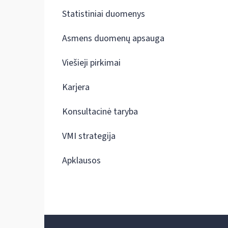
Statistiniai duomenys
Asmens duomenų apsauga
Viešieji pirkimai
Karjera
Konsultacinė taryba
VMI strategija
Apklausos