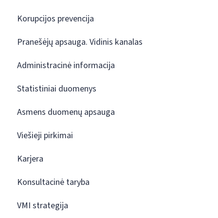
Korupcijos prevencija
Pranešėjų apsauga. Vidinis kanalas
Administracinė informacija
Statistiniai duomenys
Asmens duomenų apsauga
Viešieji pirkimai
Karjera
Konsultacinė taryba
VMI strategija