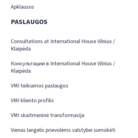
Apklausos
PASLAUGOS
Consultations at International House Vilnius /
Klaipėda
Консультации в International House Vilnius /
Klaipėda
VMI teikiamos paslaugos
VMI kliento profilis
VMI skaitmeninė transformacija
Vienas langelis prievolėms valstybei sumokėti