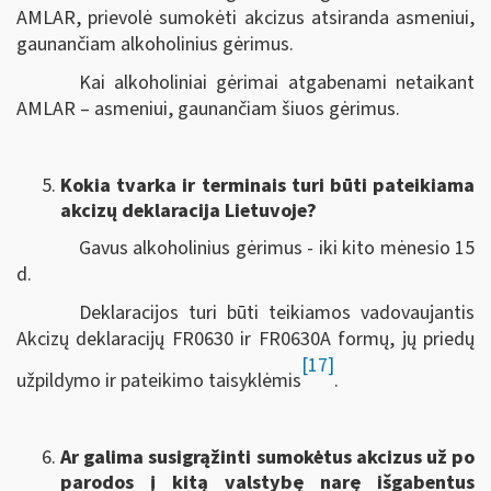
AMLAR, prievolė sumokėti akcizus atsiranda asmeniui,
gaunančiam alkoholinius gėrimus.
Kai alkoholiniai gėrimai atgabenami netaikant
AMLAR – asmeniui, gaunančiam šiuos gėrimus.
Kokia tvarka ir terminais turi būti pateikiama
akcizų deklaracija Lietuvoje?
Gavus alkoholinius gėrimus - iki kito mėnesio 15
d.
Deklaracijos turi būti teikiamos vadovaujantis
Akcizų deklaracijų FR0630 ir FR0630A formų, jų priedų
[17]
užpildymo ir pateikimo taisyklėmis
.
Ar galima susigrąžinti sumokėtus akcizus už po
parodos į kitą valstybę narę išgabentus