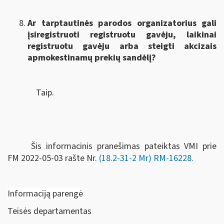
Ar tarptautinės parodos organizatorius gali
įsiregistruoti registruotu gavėju, laikinai
registruotu gavėju arba steigti akcizais
apmokestinamų prekių sandėlį?
Taip.
Šis informacinis pranešimas pateiktas VMI prie
FM
2022-05-03 rašte Nr.
(18.2-31-2 Mr) RM-16228
.
Informaciją parengė
Teisės departamentas