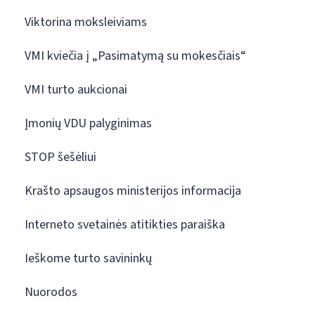
Viktorina moksleiviams
VMI kviečia į „Pasimatymą su mokesčiais“
VMI turto aukcionai
Įmonių VDU palyginimas
STOP šešėliui
Krašto apsaugos ministerijos informacija
Interneto svetainės atitikties paraiška
Ieškome turto savininkų
Nuorodos