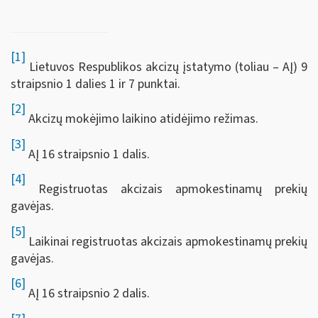
[1]
Lietuvos Respublikos akcizų įstatymo (toliau – AĮ) 9
straipsnio 1 dalies 1 ir 7 punktai.
[2]
Akcizų mokėjimo laikino atidėjimo režimas.
[3]
AĮ 16 straipsnio 1 dalis.
[4]
Registruotas akcizais apmokestinamų prekių
gavėjas.
[5]
Laikinai registruotas akcizais apmokestinamų prekių
gavėjas.
[6]
AĮ 16 straipsnio 2 dalis.