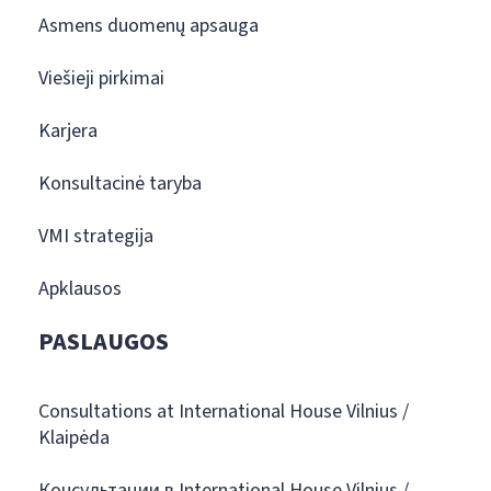
Asmens duomenų apsauga
Viešieji pirkimai
Karjera
Konsultacinė taryba
VMI strategija
Apklausos
PASLAUGOS
Consultations at International House Vilnius /
Klaipėda
Консультации в International House Vilnius /