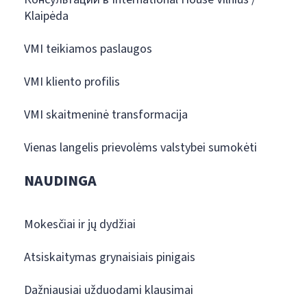
Klaipėda
VMI teikiamos paslaugos
VMI kliento profilis
VMI skaitmeninė transformacija
Vienas langelis prievolėms valstybei sumokėti
NAUDINGA
Mokesčiai ir jų dydžiai
Atsiskaitymas grynaisiais pinigais
Dažniausiai užduodami klausimai