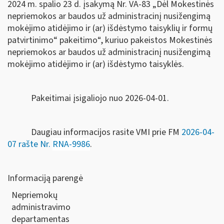
2024 m. spalio 23 d. įsakymą Nr. VA-83
„Dėl Mokestinės
nepriemokos ar baudos už administracinį nusižengimą
mokėjimo atidėjimo ir (ar) išdėstymo taisyklių ir formų
patvirtinimo“ pakeitimo“
, kuriuo
pakeistos
Mokestinės
nepriemokos ar baudos už administracinį nusižengimą
mokėjimo atidėjimo ir (ar) išdėstymo taisyklės.
Pakeitimai įsigaliojo nuo 2026-04-01.
Daugiau informacijos rasite VMI prie FM
2026-04-
07
rašte Nr.
RNA-9986
.
Informaciją parengė
Nepriemokų
administravimo
departamentas