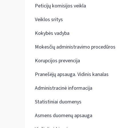
Peticijų komisijos veikla
Veiklos sritys
Kokybės vadyba
Mokesčių administravimo procedūros
Korupcijos prevencija
Pranešėjų apsauga. Vidinis kanalas
Administracinė informacija
Statistiniai duomenys
Asmens duomenų apsauga