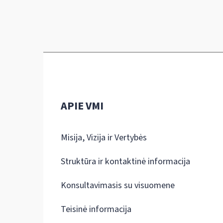
APIE VMI
Misija, Vizija ir Vertybės
Struktūra ir kontaktinė informacija
Konsultavimasis su visuomene
Teisinė informacija