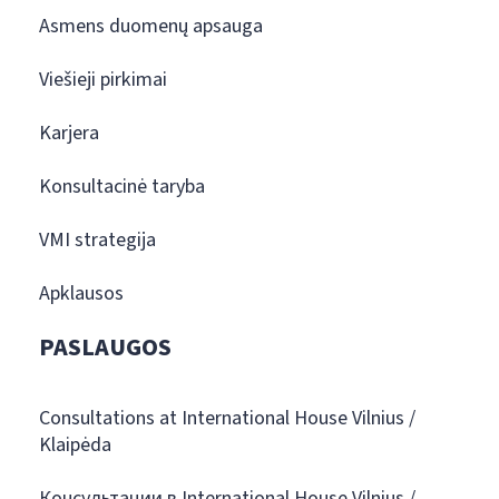
Asmens duomenų apsauga
Viešieji pirkimai
Karjera
Konsultacinė taryba
VMI strategija
Apklausos
PASLAUGOS
Consultations at International House Vilnius /
Klaipėda
Консультации в International House Vilnius /