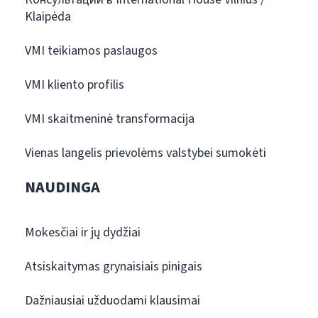
Klaipėda
VMI teikiamos paslaugos
VMI kliento profilis
VMI skaitmeninė transformacija
Vienas langelis prievolėms valstybei sumokėti
NAUDINGA
Mokesčiai ir jų dydžiai
Atsiskaitymas grynaisiais pinigais
Dažniausiai užduodami klausimai