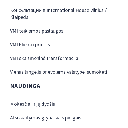
Консультации в International House Vilnius /
Klaipėda
VMI teikiamos paslaugos
VMI kliento profilis
VMI skaitmeninė transformacija
Vienas langelis prievolėms valstybei sumokėti
NAUDINGA
Mokesčiai ir jų dydžiai
Atsiskaitymas grynaisiais pinigais