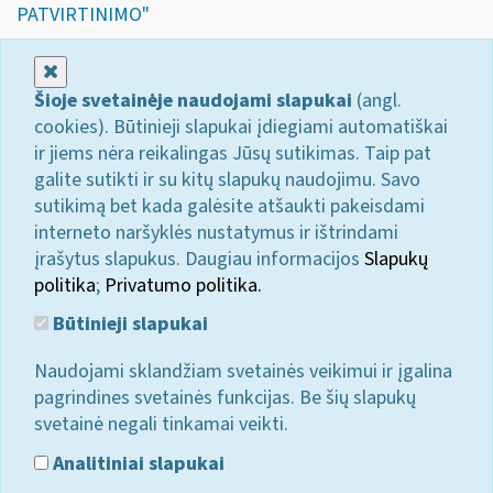
PATVIRTINIMO"
Uždaryti
Šioje svetainėje naudojami slapukai
(angl.
cookies). Būtinieji slapukai įdiegiami automatiškai
ir jiems nėra reikalingas Jūsų sutikimas. Taip pat
galite sutikti ir su kitų slapukų naudojimu. Savo
sutikimą bet kada galėsite atšaukti pakeisdami
interneto naršyklės nustatymus ir ištrindami
įrašytus slapukus. Daugiau informacijos
Slapukų
politika
;
Privatumo politika.
Būtinieji slapukai
Naudojami sklandžiam svetainės veikimui ir įgalina
pagrindines svetainės funkcijas. Be šių slapukų
svetainė negali tinkamai veikti.
Analitiniai slapukai