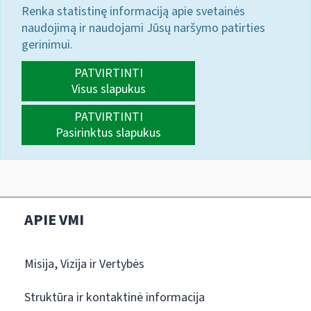
Renka statistinę informaciją apie svetainės
naudojimą ir naudojami Jūsų naršymo patirties
gerinimui.
PATVIRTINTI
Visus slapukus
PATVIRTINTI
Pasirinktus slapukus
APIE VMI
Misija, Vizija ir Vertybės
Struktūra ir kontaktinė informacija