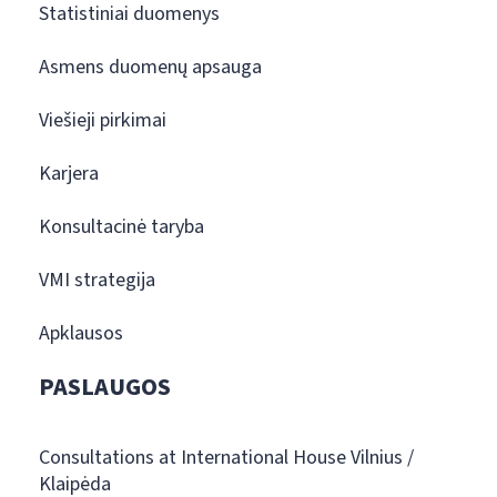
Statistiniai duomenys
Asmens duomenų apsauga
Viešieji pirkimai
Karjera
Konsultacinė taryba
VMI strategija
Apklausos
PASLAUGOS
Consultations at International House Vilnius /
Klaipėda