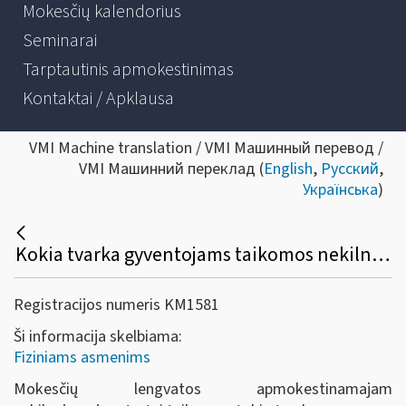
Mokesčių kalendorius
Seminarai
Tarptautinis apmokestinimas
Kontaktai / Apklausa
VMI Machine translation / VMI Машинный перевод /
VMI Машинний переклад (
English
,
Русский
,
Українська
)
Kokia tvarka gyventojams taikomos nekilnojamojo turto mokesčio lengvatos?
Registracijos numeris KM1581
Ši informacija skelbiama:
Fiziniams asmenims
Mokesčių lengvatos apmokestinamajam