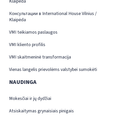
Klaipėda
Консультации в International House Vilnius /
Klaipėda
VMI teikiamos paslaugos
VMI kliento profilis
VMI skaitmeninė transformacija
Vienas langelis prievolėms valstybei sumokėti
NAUDINGA
Mokesčiai ir jų dydžiai
Atsiskaitymas grynaisiais pinigais