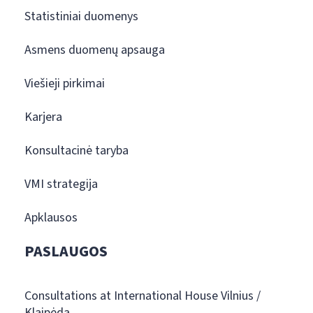
Statistiniai duomenys
Asmens duomenų apsauga
Viešieji pirkimai
Karjera
Konsultacinė taryba
VMI strategija
Apklausos
PASLAUGOS
Consultations at International House Vilnius /
Klaipėda