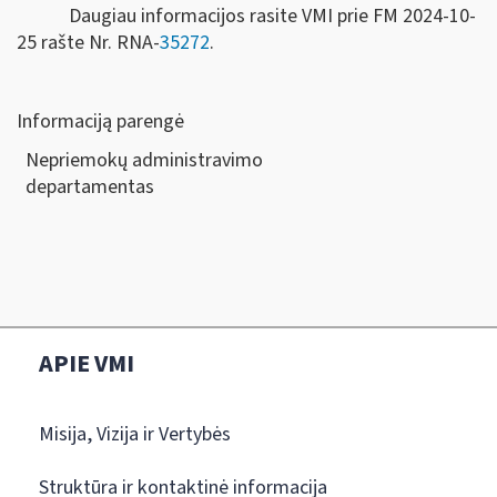
Daugiau informacijos rasite VMI prie FM 2024-10-
25 rašte Nr. RNA-
35272
.
Informaciją parengė
Nepriemokų administravimo
departamen
APIE VMI
Misija, Vizija ir Vertybės
Struktūra ir kontaktinė informacija