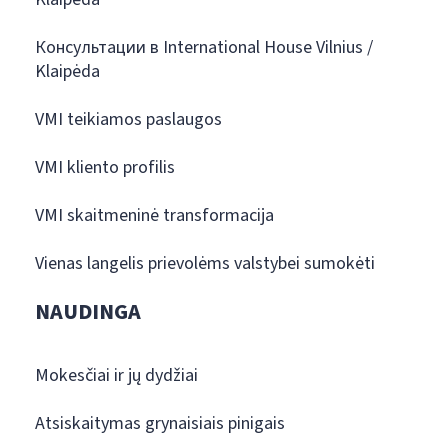
Консультации в International House Vilnius /
Klaipėda
VMI teikiamos paslaugos
VMI kliento profilis
VMI skaitmeninė transformacija
Vienas langelis prievolėms valstybei sumokėti
NAUDINGA
Mokesčiai ir jų dydžiai
Atsiskaitymas grynaisiais pinigais