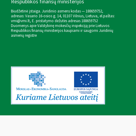
Respublikos finansų ministerijos
Biudžetinė įstaiga. Juridinio asmens kodas — 188659752,
adresas: Vasario 16-osios g. 14, 01107 Vilnius, Lietuva, el.paštas:
vmi@vmi.lt
, E. pristatymo dėžutės adresas 188659752
Duomenys apie Valstybinę mokesčių inspekciją prie Lietuvos
Respublikos finansų ministerijos kaupiami ir saugomi Juridinių
asmenų registre