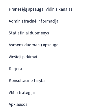
Pranešėjų apsauga. Vidinis kanalas
Administracinė informacija
Statistiniai duomenys
Asmens duomenų apsauga
Viešieji pirkimai
Karjera
Konsultacinė taryba
VMI strategija
Apklausos