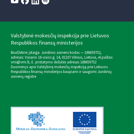
Valstybinė mokesčių inspekcija prie Lietuvos
Respublikos finansų ministerijos
Biudžetinė įstaiga. Juridinio asmens kodas — 188659752,
adresas: Vasario 16-osios g. 14, 01107 Vilnius, Lietuva, el.paštas:
vmi@vmi.lt
, E. pristatymo dėžutės adresas 188659752
Duomenys apie Valstybinę mokesčių inspekciją prie Lietuvos
Respublikos finansų ministerijos kaupiami ir saugomi Juridinių
asmenų registre