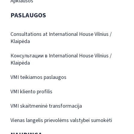
Apklausos
PASLAUGOS
Consultations at International House Vilnius /
Klaipėda
Консультации в International House Vilnius /
Klaipėda
VMI teikiamos paslaugos
VMI kliento profilis
VMI skaitmeninė transformacija
Vienas langelis prievolėms valstybei sumokėti