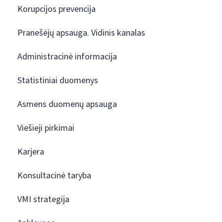
Korupcijos prevencija
Pranešėjų apsauga. Vidinis kanalas
Administracinė informacija
Statistiniai duomenys
Asmens duomenų apsauga
Viešieji pirkimai
Karjera
Konsultacinė taryba
VMI strategija