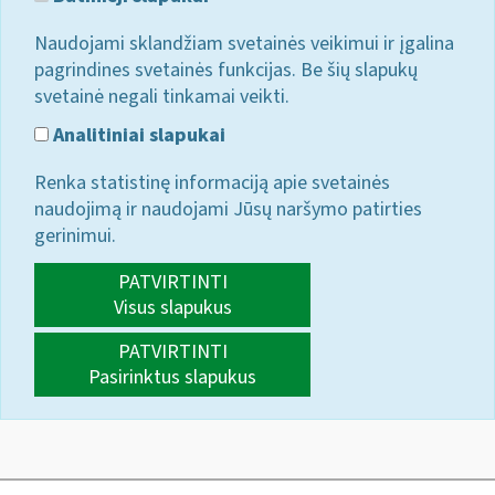
Naudojami sklandžiam svetainės veikimui ir įgalina
pagrindines svetainės funkcijas. Be šių slapukų
svetainė negali tinkamai veikti.
Analitiniai slapukai
Renka statistinę informaciją apie svetainės
naudojimą ir naudojami Jūsų naršymo patirties
gerinimui.
PATVIRTINTI
Visus slapukus
PATVIRTINTI
Pasirinktus slapukus