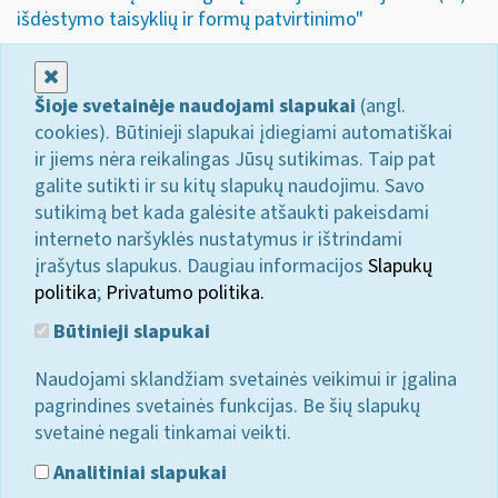
išdėstymo taisyklių ir formų patvirtinimo"
Uždaryti
Šioje svetainėje naudojami slapukai
(angl.
cookies). Būtinieji slapukai įdiegiami automatiškai
ir jiems nėra reikalingas Jūsų sutikimas. Taip pat
galite sutikti ir su kitų slapukų naudojimu. Savo
sutikimą bet kada galėsite atšaukti pakeisdami
interneto naršyklės nustatymus ir ištrindami
įrašytus slapukus. Daugiau informacijos
Slapukų
politika
;
Privatumo politika.
Būtinieji slapukai
Naudojami sklandžiam svetainės veikimui ir įgalina
pagrindines svetainės funkcijas. Be šių slapukų
svetainė negali tinkamai veikti.
Analitiniai slapukai