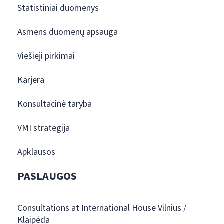
Statistiniai duomenys
Asmens duomenų apsauga
Viešieji pirkimai
Karjera
Konsultacinė taryba
VMI strategija
Apklausos
PASLAUGOS
Consultations at International House Vilnius /
Klaipėda