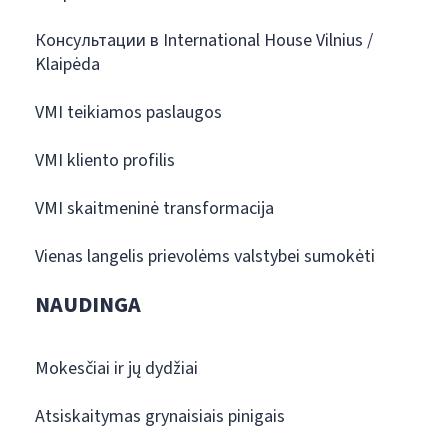
Консультации в International House Vilnius /
Klaipėda
VMI teikiamos paslaugos
VMI kliento profilis
VMI skaitmeninė transformacija
Vienas langelis prievolėms valstybei sumokėti
NAUDINGA
Mokesčiai ir jų dydžiai
Atsiskaitymas grynaisiais pinigais