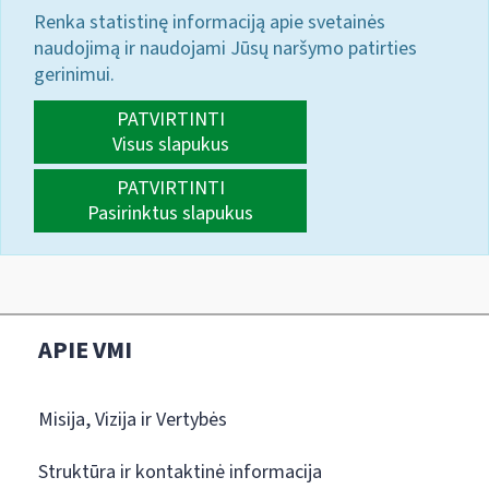
Renka statistinę informaciją apie svetainės
naudojimą ir naudojami Jūsų naršymo patirties
gerinimui.
PATVIRTINTI
Visus slapukus
PATVIRTINTI
Pasirinktus slapukus
APIE VMI
Misija, Vizija ir Vertybės
Struktūra ir kontaktinė informacija