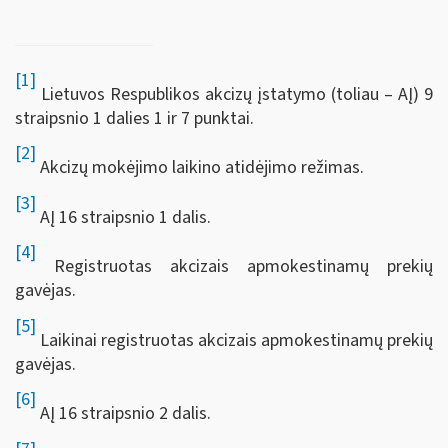
[1]
Lietuvos Respublikos akcizų įstatymo (toliau – AĮ) 9
straipsnio 1 dalies 1 ir 7 punktai.
[2]
Akcizų mokėjimo laikino atidėjimo režimas.
[3]
AĮ 16 straipsnio 1 dalis.
[4]
Registruotas akcizais apmokestinamų prekių
gavėjas.
[5]
Laikinai registruotas akcizais apmokestinamų prekių
gavėjas.
[6]
AĮ 16 straipsnio 2 dalis.