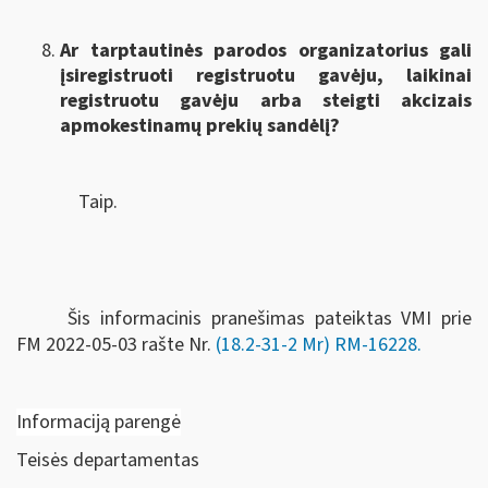
Ar tarptautinės parodos organizatorius gali
įsiregistruoti registruotu gavėju, laikinai
registruotu gavėju arba steigti akcizais
apmokestinamų prekių sandėlį?
Taip.
Šis informacinis pranešimas pateiktas VMI prie
FM
2022-05-03 rašte Nr.
(18.2-31-2 Mr) RM-16228
.
Informaciją parengė
Teisės departamentas