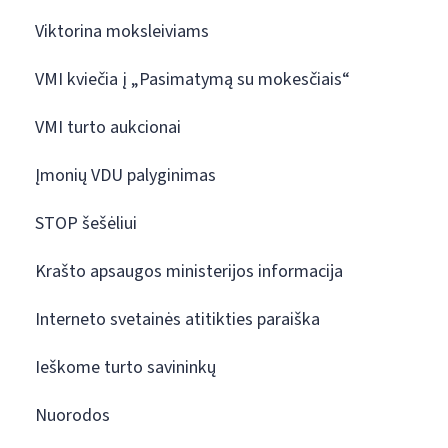
Viktorina moksleiviams
VMI kviečia į „Pasimatymą su mokesčiais“
VMI turto aukcionai
Įmonių VDU palyginimas
STOP šešėliui
Krašto apsaugos ministerijos informacija
Interneto svetainės atitikties paraiška
Ieškome turto savininkų
Nuorodos