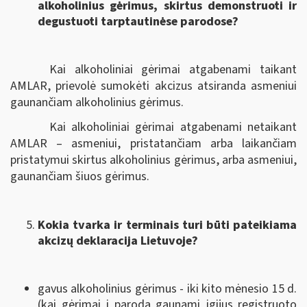
alkoholinius gėrimus, skirtus demonstruoti ir
degustuoti tarptautinėse parodose?
Kai alkoholiniai gėrimai atgabenami taikant
AMLAR, prievolė sumokėti akcizus atsiranda asmeniui
gaunančiam alkoholinius gėrimus.
Kai alkoholiniai gėrimai atgabenami netaikant
AMLAR – asmeniui, pristatančiam arba laikančiam
pristatymui skirtus alkoholinius gėrimus, arba asmeniui,
gaunančiam šiuos gėrimus.
Kokia tvarka ir terminais turi būti pateikiama
akcizų deklaracija Lietuvoje?
gavus alkoholinius gėrimus - iki kito mėnesio 15 d.
(kai gėrimai į parodą gaunami įgijus registruoto