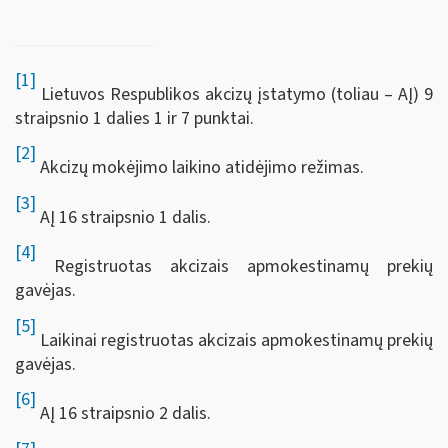
[1]
Lietuvos Respublikos akcizų įstatymo (toliau – AĮ) 9
straipsnio 1 dalies 1 ir 7 punktai.
[2]
Akcizų mokėjimo laikino atidėjimo režimas.
[3]
AĮ 16 straipsnio 1 dalis.
[4]
Registruotas akcizais apmokestinamų prekių
gavėjas.
[5]
Laikinai registruotas akcizais apmokestinamų prekių
gavėjas.
[6]
AĮ 16 straipsnio 2 dalis.