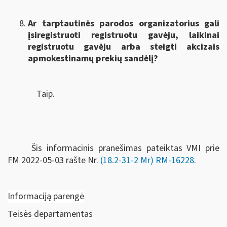
Ar tarptautinės parodos organizatorius gali
įsiregistruoti registruotu gavėju, laikinai
registruotu gavėju arba steigti akcizais
apmokestinamų prekių sandėlį?
Taip.
Šis informacinis pranešimas pateiktas VMI prie
FM
2022-05-03 rašte Nr.
(18.2-31-2 Mr) RM-16228
.
Informaciją parengė
Teisės departamentas