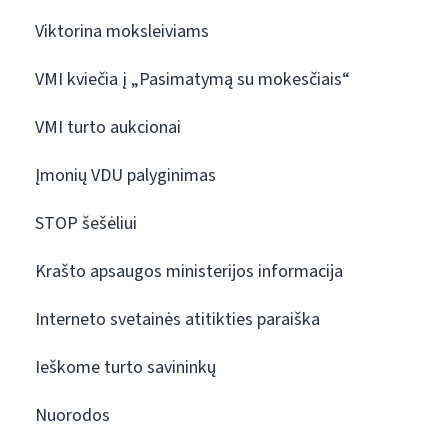
Viktorina moksleiviams
VMI kviečia į „Pasimatymą su mokesčiais“
VMI turto aukcionai
Įmonių VDU palyginimas
STOP šešėliui
Krašto apsaugos ministerijos informacija
Interneto svetainės atitikties paraiška
Ieškome turto savininkų
Nuorodos