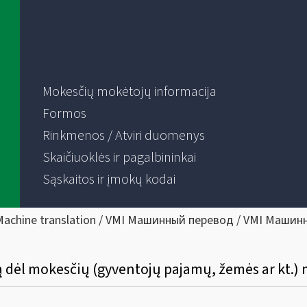
Mokesčių mokėtojų informacija
Formos
Rinkmenos / Atviri duomenys
Skaičiuoklės ir pagalbininkai
Sąskaitos ir įmokų kodai
Machine translation / VMI Машинный перевод / VMI Машин