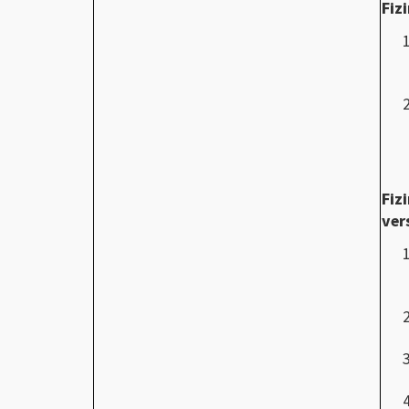
Fiz
Fiz
ver